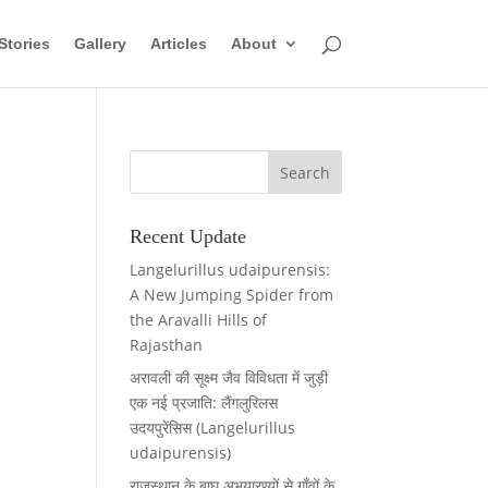
Stories
Gallery
Articles
About
Recent Update
Langelurillus udaipurensis:
A New Jumping Spider from
the Aravalli Hills of
Rajasthan
अरावली की सूक्ष्म जैव विविधता में जुड़ी
एक नई प्रजाति: लैंगलुरिलस
उदयपुरेंसिस (Langelurillus
udaipurensis)
राजस्थान के बाघ अभयारण्यों से गाँवों के