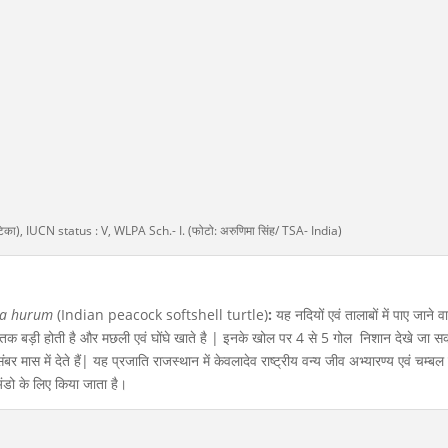
ंजेटिका), IUCN status : V, WLPA Sch.- I. (फोटो: अरुणिमा सिंह/ TSA- India)
ia hurum
(Indian peacock softshell turtle)
:
यह नदियों एवं तालाबों में पाए जाने व
 बड़ी होती है और मछली एवं घोंघे खाते है | इनके खोल पर 4 से 5 गोल निशान देखे जा सकत
र मास में देते हैं| यह प्रजाति राजस्थान में केवलादेव राष्ट्रीय वन्य जीव अभ्यारण्य एवं चम्बल
अंडो के लिए किया जाता है।