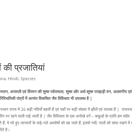
ं की प्रजातियां
una
,
Hindi
,
Species
्तान, अरावली एवं विंध्यन की शुष्क पर्वतमाला, शुष्क और अर्ध-शुष्क पतझड़ी वन, अलवणीय एवं
िस्थितिकी तंत्रों में अत्यंत विकसित जैव विविधता भी उपलब्ध है |
स्थान राज्य में 26 बड़ी नदियाँ बहती हैं एवं यहाँ पर बड़ी संख्या में झीलें एवं तालाब हैं | राजस्था
न पर रहने वाली पाई जाती है | जैव विविधता के एक अनोखे वर्ग – कछुओं के प्रति हम सदैव
 हैं, ये मरे हुए जानवरों के सड़े-गले अवशेषों को खा जाते हैं, इससे नदी, नालों को साफ रखने में 
ोते है।