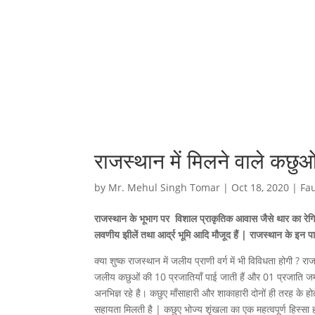
राजस्थान में मिलने वाले कछुओ
by
Mr. Mehul Singh Tomar
|
Oct 18, 2020
|
Fa
राजस्थान के भूभाग पर विशाल प्राकृतिक आवास जैसे थार का रेगिस
लवणीय झीलें तथा आर्द्र भूमि आदि मौजूद हैं | राजस्थान के इन पार
क्या शुष्क राजस्थान में जलीय प्राणी वर्ग में भी विविधता होगी ? राज
जलीय कछुओं की 10 प्रजातियाँ पाई जाती हैं और 01 प्रजाति जमी
अनभिज्ञ रहे है। कछुए माँसाहारी और शाकाहारी दोनों ही तरह के होते
सहायता मिलती है | कछुए भोज्य शृंखला का एक महत्वपूर्ण हिस्सा ह