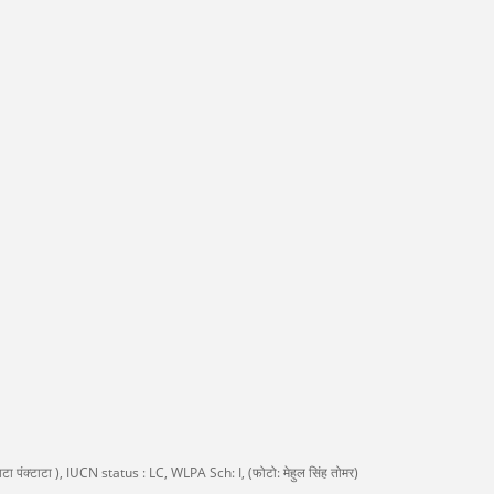
टाटा पंक्टाटा ), IUCN status : LC, WLPA Sch: I, (फोटो: मेहुल सिंह तोमर)