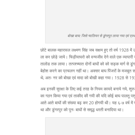
बोखा बाघ: जिसे ग्वालियर से डूंगरपुर लाया गया एवं प्रथम
छोटे बालक महारावल लक्ष्मण सिंह जब सक्षम हुए तो वर्ष 1928 में उन
ला कर छोड़े जाये। चिड़ीयाघरो को वन्यजीव देने वाले एक व्यापारी
तालोड तक लाया। तत्पश्च्यात दोनों बाघों को को सड़क मार्ग से ड
बेहोश करने का प्रचलन नहीं था। अक्सर बाघ पिंजरों के मजबूत सर
थे, अतः नर को बोखा एवं मादा को बोखी कहा गया। 1928 से 1930 
अब इनकी सुरक्षा के लिए कई तरह के नियम कायदे बनाये गये, शुरुआ
का गठन किया गया एवं ताकीद की गयी की यदि कोई बाघ पालतू पश
आते आते बाघों की संख्या बढ़ कर 20 होगयी थी। यह ६-७ वर्ष में
था और डूंगरपुर को पुनः बाघों से समृद्ध धरती बनादिया था।