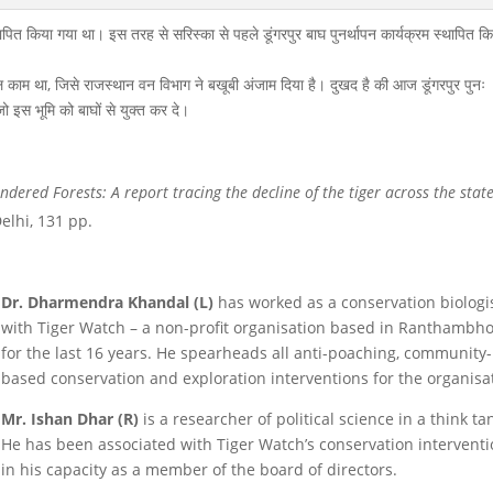
्थापित किया गया था। इस तरह से सरिस्का से पहले डूंगरपुर बाघ पुनर्थापन कार्यक्रम स्थापित क
ल काम था, जिसे राजस्थान वन विभाग ने बखूबी अंजाम दिया है। दुखद है की आज डूंगरपुर पुनः
ो इस भूमि को बाघों से युक्त कर दे।
undered Forests: A report tracing the decline of the tiger across the state
elhi, 131 pp.
Dr. Dharmendra Khandal (L)
has worked as a conservation biologi
with Tiger Watch – a non-profit organisation based in Ranthambho
for the last 16 years. He spearheads all anti-poaching, community-
based conservation and exploration interventions for the organisa
Mr. Ishan Dhar (R)
is a researcher of political science in a think ta
He has been associated with Tiger Watch’s conservation intervent
in his capacity as a member of the board of directors.