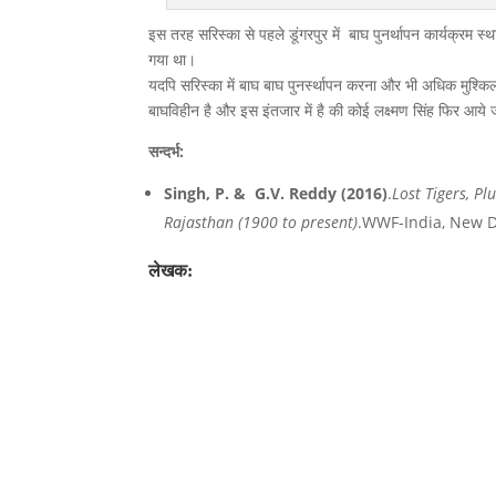
इस तरह सरिस्का से पहले डूंगरपुर में बाघ पुनर्थापन कार्यक्रम स
गया था।
यदपि सरिस्का में बाघ बाघ पुनर्स्थापन करना और भी अधिक मुश्कि
बाघविहीन है और इस इंतजार में है की कोई लक्ष्मण सिंह फिर आये ज
सन्दर्भ:
Singh, P. & G.V. Reddy (2016)
.
Lost Tigers, Pl
Rajasthan (1900 to present)
.WWF-India, New D
लेखक: