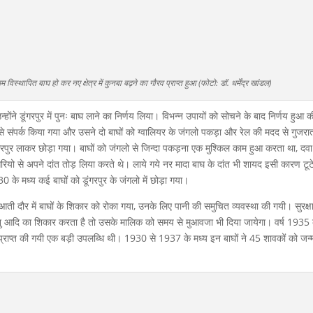
 विस्थापित बाघ हो कर नए क्षेत्र में कुनबा बढ़ने का गौरव प्राप्त हुआ (फोटो: डॉ. धर्मेंद्र खांडल)
्होंने डूंगरपुर में पुनः बाघ लाने का निर्णय लिया। विभन्न उपायों को सोचने के बाद निर्णय हुआ 
 से संपर्क किया गया और उसने दो बाघों को ग्वालियर के जंगलो पकड़ा और रेल की मदद से गुजरा
ूंगरपुर लाकर छोड़ा गया। बाघों को जंगलो से जिन्दा पकड़ना एक मुश्किल काम हुआ करता था, दवा
ियो से अपने दांत तोड़ लिया करते थे। लाये गये नर मादा बाघ के दांत भी शायद इसी कारण टूटे
के मध्य कई बाघों को डूंगरपुर के जंगलो में छोड़ा गया।
ती दौर में बाघों के शिकार को रोका गया, उनके लिए पानी की समुचित व्यवस्था की गयी। सुरक्
ु आदि का शिकार करता है तो उसके मालिक को समय से मुआवजा भी दिया जायेगा। वर्ष 1935 
 प्राप्त की गयी एक बड़ी उपलब्धि थी। 1930 से 1937 के मध्य इन बाघों ने 45 शावकों को जन्