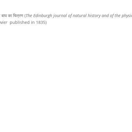
बाघ का चित्रण (
The Edinburgh journal of natural history and of the physi
Cuvier
published in 1835)