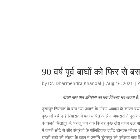
90 वर्ष पूर्व बाघों को फिर से ब
by
Dr. Dharmendra Khandal
|
Aug 16, 2021
|
बोखा बाघ अब इतिहास का एक किस्सा भर लगता है, प
डूंगरपुर रियासत के बाघ उस ज़माने के भीषण अकाल के कारण स्थानी
कुछ जो बचे उन्हें रियासत में पदस्थापित अंग्रेज अफसरों ने पूरी
के चलते चिंतातुर थे, परन्तु जब तक कि वह कुछ ठोस कदम उठा पाते वर
में काफी छोटे थे और अंग्रेजो के पोलिटिकल एजेंट डोनल्स फील्ड
घटती बाघों की संख्या के काल में उन्होंने डूंगरपुर को पूर्णतया बा