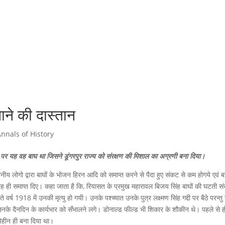
साने की दास्तान
Annals of History
र यह वह बाघ था जिसने डूंगरपुर राज्य को संरक्षण की मिशाल का अग्रणी बना दिया।
य लोगो द्वारा बाघों के भोजन हिरन आदि को समाप्त करने से पैदा हुए संकट से कम होगये एवं ब
 तरह ही समाप्त दिए। कहा जाता है कि, रियासत के प्रमुख महारावल बिजय सिंह बाघों की घटती सं
्ष 1918 में उनकी मृत्यु हो गयी। उनके पश्च्यात उनके पुत्र लक्ष्मण सिंह गद्दी पर बैठे परन्तु
 उनके दैनदिन के कार्यभार को सँभालने लगे। डोनाल्ड फील्ड भी शिकार के शौकीन थे। पहले से ह
घ विहीन ही बना दिया था।