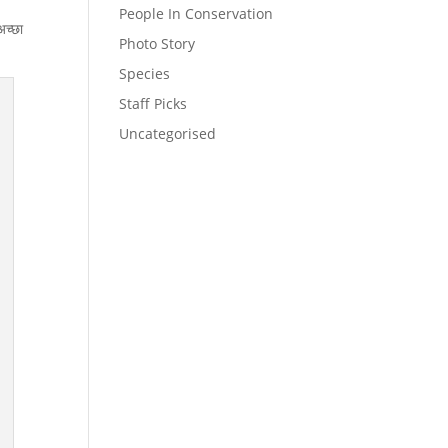
People In Conservation
अच्छा
Photo Story
Species
Staff Picks
Uncategorised