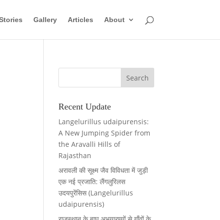
Stories
Gallery
Articles
About
Recent Update
Langelurillus udaipurensis:
A New Jumping Spider from
the Aravalli Hills of
Rajasthan
अरावली की सूक्ष्म जैव विविधता में जुड़ी
एक नई प्रजाति: लैंगलुरिलस
उदयपुरेंसिस (Langelurillus
udaipurensis)
राजस्थान के बाघ अभयारण्यों से गाँवों के