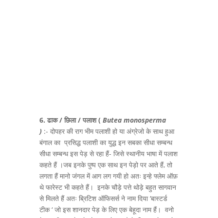
6. ढाक
/
छिला
/
पलाश
(
Butea monosperma
)
:- दोपहर की राग भीम पलाशी हो या अंग्रेजो के साथ हुआ
बंगाल का प्रसिद्ध पलाशी का युद्ध इन सबका सीधा सम्बन्ध
सीधा सम्बन्ध इस पेड़ से रहा हैं- जिसे स्थानीय भाषा में पलाश
कहते हैं ।जब इनके पुष्प एक साथ इन पेड़ो पर आते हैं, तो
लगता हैं मानो जंगल में आग लग गयी हो अतः इन्हे फ्लेम ऑफ़
थे फारेस्ट भी कहते हैं। इनके चौड़े पत्ते थोड़े बहुत सागवान
से मिलते हैं अतः ब्रिटिश ऑफिसर्स ने नाम दिया ‘बास्टर्ड
टीक ‘ जो इस शानदार पेड़ के लिए एक बेहूदा नाम हैं। वनो