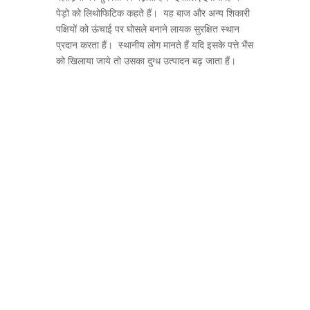
पेड़ो को लिथोफिटिक कहते हैं। यह बाज और अन्य शिकारी
पक्षियों को ऊंचाई पर घोसले बनाने लायक सुरक्षित स्थान
प्रदान करता हैं। स्थानीय लोग मानते हैं यदि इसके पत्ते भैंस
को खिलाया जाये तो उसका दुग्ध उत्पादन बढ़ जाता हैं।