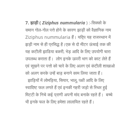
7. झाड़ी
(
Ziziphus nummularia
) :-सिक्को के
समान गोल-गोल पत्ते होने के कारण झाड़ी को वैज्ञानिक नाम
Ziziphus nummularia हैं। यद्पि यह राजस्थान में
झड़ी नाम से ही प्रसिद्ध है।एक से दो मीटर ऊंचाई तक की
यह कटीली झाडिया बकरी, भेड़ आदि के लिए उपयोगी चारा
उपलब्ध कराता हैं। लोग इनके ऊपरी भाग को काट लेते हैं
एवं सूखने पर पत्तो को चारे के लिए अलग एवं कंटीली शाखाओ
को अलग करके उन्हें बाड़ बनाने काम लिया जाता हैं।
झाड़ियों में लोमड़िया, सियार, भालू, पक्षी आदि के लिए
स्वादिष्ट फल लगते हैं एवं इनकी गहरी जड़ो से स्थिर हुई
मिटटी के निचे कई प्राणी अपनी मांद बनाके रहते हैं। बच्चे
भी इनके फल के लिए हमेशा लालायित रहते हैं।