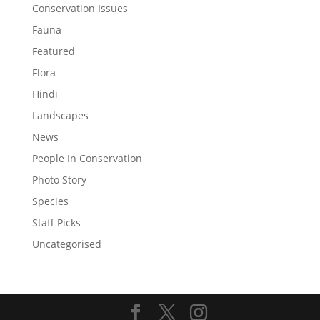
Conservation Issues
Fauna
Featured
Flora
Hindi
Landscapes
News
People In Conservation
Photo Story
Species
Staff Picks
Uncategorised