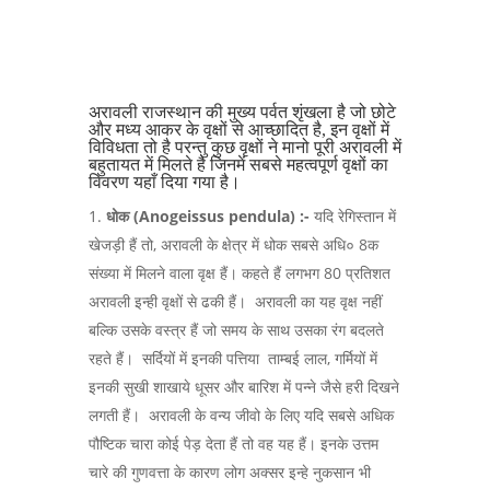
अरावली राजस्थान की मुख्य पर्वत शृंखला है जो छोटे
और मध्य आकर के वृक्षों से आच्छादित है, इन वृक्षों में
विविधता तो है परन्तु कुछ वृक्षों ने मानो पूरी अरावली में
बहुतायत में मिलते है जिनमें सबसे महत्वपूर्ण वृक्षों का
विवरण यहाँ दिया गया है।
धोक
(Anogeissus pendula) :-
यदि रेगिस्तान में
खेजड़ी हैं तो, अरावली के क्षेत्र में धोक सबसे अधि० 8क
संख्या में मिलने वाला वृक्ष हैं। कहते हैं लगभग 80 प्रतिशत
अरावली इन्ही वृक्षों से ढकी हैं। अरावली का यह वृक्ष नहीं
बल्कि उसके वस्त्र हैं जो समय के साथ उसका रंग बदलते
रहते हैं। सर्दियों में इनकी पत्तिया ताम्बई लाल, गर्मियों में
इनकी सुखी शाखाये धूसर और बारिश में पन्ने जैसे हरी दिखने
लगती हैं। अरावली के वन्य जीवो के लिए यदि सबसे अधिक
पौष्टिक चारा कोई पेड़ देता हैं तो वह यह हैं। इनके उत्तम
चारे की गुणवत्ता के कारण लोग अक्सर इन्हे नुकसान भी