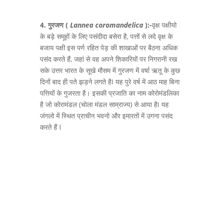
4. गुरजण
(
Lannea coromandelica
):-
वृक्ष पक्षीयो
के बड़े समूहों के लिए पसंदीदा बसेरा है, पत्तों से लदे वृक्ष के
बजाय पक्षी इस पर्ण रहित पेड़ की शाखाओं पर बैठना अधिक
पसंद करते हैं, जहां से वह अपने शिकारियों पर निगरानी रख
सके उत्तर भारत के सूखे मौसम में गुरजण में वर्षा ऋतू के कुछ
दिनों बाद ही पते झड़ने लगते हैI यह पुरे वर्ष में आठ माह बिना
पत्तियों के गुजरता है। इसकी प्रजाति का नाम कोरोमंडलिका
है जो कोरामंडल (चोला मंडल साम्राज्य) से आया हैI यह
जंगलो में स्थित प्राचीन भवनो और इमारतों में उगना पसंद
करते हैं I