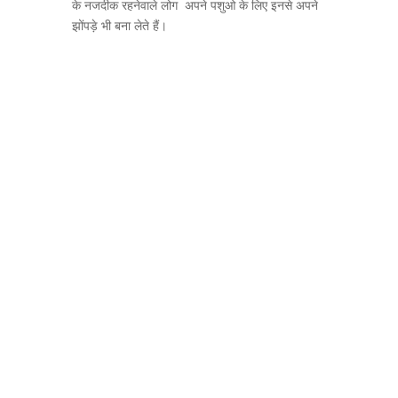
के नजदीक रहनेवाले लोग अपने पशुओ के लिए इनसे अपने
झोंपड़े भी बना लेते हैं।