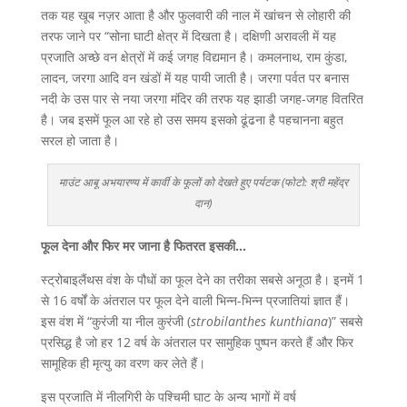
तक यह खूब नज़र आता है और फुलवारी की नाल में खांचन से लोहारी की
तरफ जाने पर “सोना घाटी क्षेत्र में दिखता है। दक्षिणी अरावली में यह
प्रजाति अच्छे वन क्षेत्रों में कई जगह विद्यमान है। कमलनाथ, राम कुंडा,
लादन, जरगा आदि वन खंडों में यह पायी जाती है। जरगा पर्वत पर बनास
नदी के उस पार से नया जरगा मंदिर की तरफ यह झाडी जगह-जगह वितरित
है। जब इसमें फूल आ रहे हो उस समय इसको ढूंढना है पहचानना बहुत
सरल हो जाता है।
माउंट आबू अभयारण्य में कार्वी के फूलों को देखते हुए पर्यटक (फोटो: श्री महेंद्र
दान)
फूल देना और फिर मर जाना है फितरत इसकी…
स्ट्रोबाइलैंथस वंश के पौधों का फूल देने का तरीका सबसे अनूठा है। इनमें 1
से 16 वर्षों के अंतराल पर फूल देने वाली भिन्न-भिन्न प्रजातियां ज्ञात हैं।
इस वंश में “कुरंजी या नील कुरंजी (
strobilanthes kunthiana
)” सबसे
प्रसिद्ध है जो हर 12 वर्ष के अंतराल पर सामुहिक पुष्पन करते हैं और फिर
सामूहिक ही मृत्यु का वरण कर लेते हैं।
इस प्रजाति में नीलगिरी के पश्चिमी घाट के अन्य भागों में वर्ष