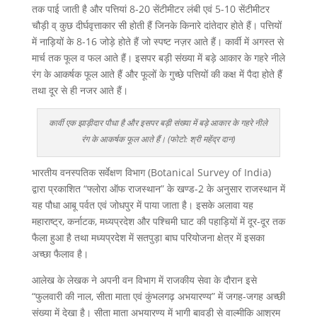
तक पाई जाती है और पत्तियां 8-20 सेंटीमीटर लंबी एवं 5-10 सेंटीमीटर
चौड़ी व् कुछ दीर्घवृत्ताकार सी होती हैं जिनके किनारे दांतेदार होते हैं। पत्तियों
में नाड़ियों के 8-16 जोड़े होते हैं जो स्पष्ट नज़र आते हैं। कार्वी में अगस्त से
मार्च तक फूल व फल आते हैं। इसपर बड़ी संख्या में बड़े आकार के गहरे नीले
रंग के आकर्षक फूल आते हैं और फूलों के गुच्छे पत्तियों की कक्ष में पैदा होते हैं
तथा दूर से ही नजर आते हैं।
कार्वी एक झाड़ीदार पौधा है और इसपर बड़ी संख्या में बड़े आकार के गहरे नीले
रंग के आकर्षक फूल आते हैं। (फोटो: श्री महेंद्र दान)
भारतीय वनस्पतिक सर्वेक्षण विभाग (Botanical Survey of India)
द्वारा प्रकाशित “फ्लोरा ऑफ राजस्थान” के खण्ड-2 के अनुसार राजस्थान में
यह पौधा आबू पर्वत एवं जोधपुर में पाया जाता है। इसके अलावा यह
महाराष्ट्र, कर्नाटक, मध्यप्रदेश और पश्चिमी घाट की पहाड़ियों में दूर-दूर तक
फैला हुआ है तथा मध्यप्रदेश में सतपुड़ा बाघ परियोजना क्षेत्र में इसका
अच्छा फैलाव है।
आलेख के लेखक ने अपनी वन विभाग में राजकीय सेवा के दौरान इसे
“फुलवारी की नाल, सीता माता एवं कुंभलगढ़ अभयारण्य” में जगह-जगह अच्छी
संख्या में देखा है। सीता माता अभयारण्य में भागी बावड़ी से वाल्मीकि आश्रम