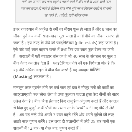
नमी का उपयोग कर फल बढ़ते व पकते रहते हैं और मार्च के आते-आते फल
पक कर तैयार हो जाते हैं लेकिन बीज नीचे भूमि पर न गिरकर फलों में ही फंसे
रह जाते हैं। (फोटो: श्री महेंद्र दान)
इधर राजस्थान में अप्रैल से गर्मी का मौसम शुरू हो जाता है और 8 साल का
जीवन पूर्ण कर कार्वी खड़ा-खड़ा सूख जाता है यानी पौधे का जीवन समाप्त हो
जाता है। इस तरह के पौधे को प्लाइटेशियल (plietesials) कहा जाता है।
ऐसे पौधे कई साल बढ़वार करते हैं तथा फिर एक साल फूल देकर मर जाते
हैं। अरावली में यही व्यवहार बांस का है जो 40 साल के अंतराल पर फूल व
बीज देकर दम तोड़ देता है। प्लाइटेशियल पौधे की एक विशेषता और है कि,
यह पौधे अधिक मात्रा में बीज पैदा करते हैं यह व्यवहार
मास्टिंग
(Masting)
कहलाता है।
मानसून काल प्रारंभ होने पर वर्षा जल एवं हवा में मौजूद नमी को कार्वी का
आद्रताग्राही फल सोख लेता है तथा फूलकर फटता हुआ कैद बीजों को बाहर
उड़ेल देता है। बीज बिना इंतजार किए सामूहिक अंकुरण करते हैं और वनतल
से विदा हुए बुजुर्ग कार्वी पौधों का स्थान उनके “बच्चे” यानी नए पौधे ले लेते
हैं। अब यह नन्हे पौधे अगले 7 साल बढ़ते रहेंगे और अपने पूर्वजों की तरह
आठवे साल पुष्पन करेंगे। इस तरह दो शताब्दीयो में कोई 25 बार यानी एक
शताब्दी में 12 बार (या तेरह बार) पुष्पन करते हैं।