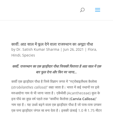
कार्वी: आठ साल में फूल देने वाला राजस्थान का अनूठा पौधा
by
Dr. Satish Kumar Sharma
|
Jun 26, 2021
|
Flora
,
Hindi
,
Species
कार्वी, राजस्थान का एक झाड़ीदार पौधा जिसकी फितरत है आठ साल में एक
बार फूल देना और फिर मर जाना…
कार्वी एक झाड़ीदार पौधा है जिसे विज्ञान जगत में “स्ट्रोबाइलैंथस कैलोसा
(
strobilanthes callosa
)” कहा जाता है। भारत में कई स्थानों पर इसे
मरुआदोना नाम से भी जाना जाता है। एकेंथेंसी (Acantheceae) कुल के
इस पौधे का कुछ वर्ष पहले तक “कार्वीया कैलोसा (
Carvia Callosa
)”
नाम रहा है। यह उधर्व बढ़ने वाला एक झाड़ीदार पौधा है जो पास-पास उगकर
एक घना झाड़ीदार जंगल सा बना देता है। इसकी ऊंचाई 1.0 से 1.75 मीटर