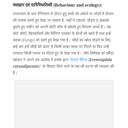
व्यवहार एवं पारिस्थितिकी (Behaviour and ecology):
राजस्थान के थार रेगिस्तान में ग्रेटर हूपु लार्क को अकेले या जोडों में भोजन
की तलाश करते हुए देखा जा सकता है, जहाँ ये टहलते, दौड़ते व् उछलते-
कूदते हुए जमीन को अपनी छोटी चोंच से खोदते हुए विचरण करते हैं। यह
छोटे कीटों, छिपकलियों और विभिन्न प्रकार के बीजों को खाते हैं तथा इन्हें
कवक (Fungi) को खाते हुए देखा गया है। घोंघों का खोल तोड़ने के लिए,
कई बार इसे घोंघों को ऊपर से किसी सख्त सतह पर गिराते या फिर उन्हें
लगातार किसी पत्थर पर पीटते हुए भी देखा गया है। जीव विशेषज्ञ डॉ धर्मेंद्र
खांडल ने अपने एक आलेख में इसके द्वारा “
डेजर्ट मैंटिस
(
Eremiaphila
rotundipennis
)” के शिकार किये जाने के एक की घटना की व्याख्या की
है।