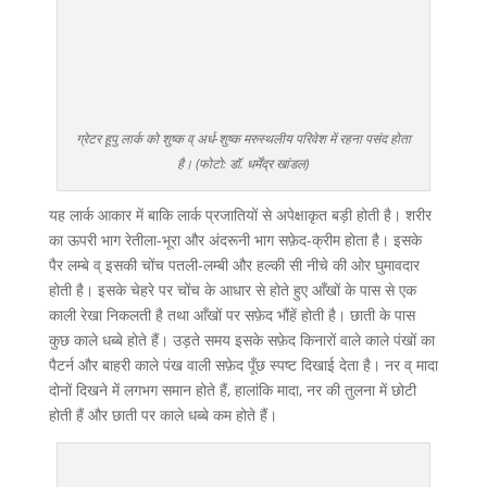
ग्रेटर हूपु लार्क को शुष्क व् अर्ध-शुष्क मरुस्थलीय परिवेश में रहना पसंद होता
है। (फोटो: डॉ. धर्मेंद्र खांडल)
यह लार्क आकार में बाकि लार्क प्रजातियों से अपेक्षाकृत बड़ी होती है। शरीर
का ऊपरी भाग रेतीला-भूरा और अंदरूनी भाग सफ़ेद-क्रीम होता है। इसके
पैर लम्बे व् इसकी चोंच पतली-लम्बी और हल्की सी नीचे की ओर घुमावदार
होती है। इसके चेहरे पर चोंच के आधार से होते हुए आँखों के पास से एक
काली रेखा निकलती है तथा आँखों पर सफ़ेद भौंहें होती है। छाती के पास
कुछ काले धब्बे होते हैं। उड़ते समय इसके सफ़ेद किनारों वाले काले पंखों का
पैटर्न और बाहरी काले पंख वाली सफ़ेद पूँछ स्पष्ट दिखाई देता है। नर व् मादा
दोनों दिखने में लगभग समान होते हैं, हालांकि मादा, नर की तुलना में छोटी
होती हैं और छाती पर काले धब्बे कम होते हैं।