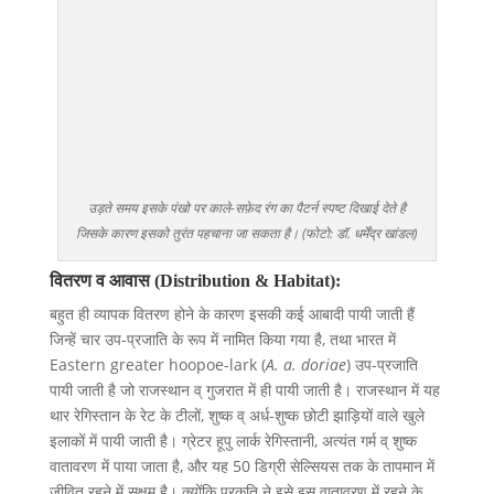
उड़ते समय इसके पंखो पर काले-सफ़ेद रंग का पैटर्न स्पष्ट दिखाई देते है
जिसके कारण इसको तुरंत पहचाना जा सकता है। (फोटो: डॉ. धर्मेंद्र खांडल)
वितरण व आवास (Distribution & Habitat):
बहुत ही व्यापक वितरण होने के कारण इसकी कई आबादी पायी जाती हैं
जिन्हें चार उप-प्रजाति के रूप में नामित किया गया है, तथा भारत में
Eastern greater hoopoe-lark (
A. a. doriae
) उप-प्रजाति
पायी जाती है जो राजस्थान व् गुजरात में ही पायी जाती है। राजस्थान में यह
थार रेगिस्तान के रेट के टीलों, शुष्क व् अर्ध-शुष्क छोटी झाड़ियों वाले खुले
इलाकों में पायी जाती है। ग्रेटर हूपु लार्क रेगिस्तानी, अत्यंत गर्म व् शुष्क
वातावरण में पाया जाता है, और यह 50 डिग्री सेल्सियस तक के तापमान में
जीवित रहने में सक्षम है। क्योंकि प्रकृति ने इसे इस वातावरण में रहने के