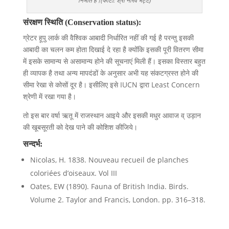
निभाते हैं।(फोटो: श्री नीरव भट्ट)
संरक्षण स्थिति (Conservation status):
ग्रेटर हूपु लार्क की वैश्विक आबादी निर्धारित नहीं की गई है परन्तु इसकी
आबादी का चलन कम होता दिखाई दे रहा है क्योंकि इसकी पूरी वितरण सीमा
में इसके सामान्य से असामान्य होने की सूचनाएं मिली हैं। इसका विस्तार बहुत
ही व्यापक है तथा अन्य मापदंडों के अनुसार अभी यह संकटग्रस्त होने की
सीमा रेखा से कोसों दूर है। इसीलिए इसे IUCN द्वारा Least Concern
श्रेणी में रखा गया है।
तो इस बार वर्षा ऋतू में राजस्थान आइये और इसकी मधुर आवाज व् उड़ान
की खूबसूरती को देख पाने की कोशिश कीजिये।
सन्दर्भ:
Nicolas, H. 1838. Nouveau recueil de planches
coloriées d’oiseaux. Vol III
Oates, EW (1890). Fauna of British India. Birds.
Volume 2. Taylor and Francis, London. pp. 316–318.