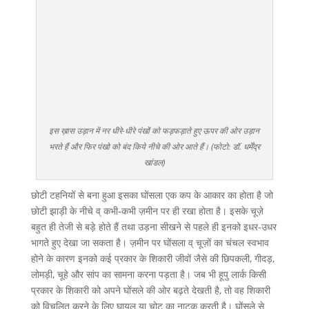
इस ख़ास उड़ान में नर धीरे-धीरे पंखों को फड़फड़ाते हुए ऊपर की ओर उड़ान
भरते हैं और फिर पंखो को बंद किये नीचे की ओर आते हैं। (फोटो: डॉ. धर्मेंद्र
खांडल)
छोटी टहनियों से बना हुआ इसका घोंसला एक कप के आकार का होता है जो
छोटी झाड़ी के नीचे व् कभी-कभी ज़मीन पर ही रखा होता है। इसके चूज़े
बहुत ही तेजी से बड़े होते हैं तथा उड़ना सीखने से पहले ही इनको इधर-उधर
भागते हुए देखा जा सकता है। ज़मीन पर घोंसला व् चूज़ों का चंचल स्वभाव
होने के कारण इनको कई प्रकार के शिकारी जीवों जैसे की छिपकली, गीदड़,
लोमड़ी, चूहे और सांप का सामना करना पड़ता है। जब भी हूपु लार्क किसी
प्रकार के शिकारी को अपने घोंसले की ओर बढ़ते देखती है, तो वह शिकारी
को विचलित करने के लिए घायल या चोट का नाटक करती है। घोंसले से