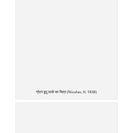
ग्रेटर हूपु लार्क का चित्र (Nicolas, H. 1838)