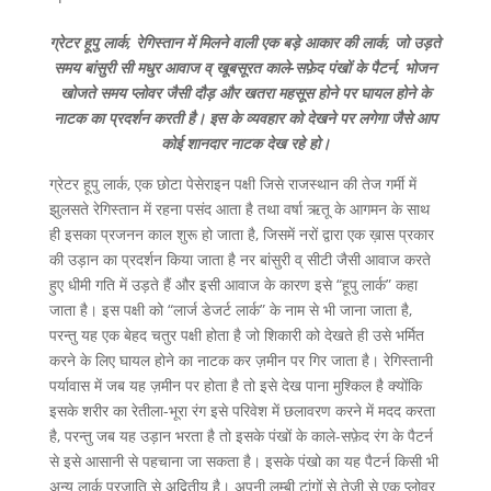
ग्रेटर हूपु लार्क, रेगिस्तान में मिलने वाली एक बड़े आकार की लार्क, जो उड़ते
समय बांसुरी सी मधुर आवाज व् खूबसूरत काले-सफ़ेद पंखों के पैटर्न, भोजन
खोजते समय प्लोवर जैसी दौड़ और खतरा महसूस होने पर घायल होने के
नाटक का प्रदर्शन करती है। इस के व्यवहार को देखने पर लगेगा जैसे आप
कोई शानदार नाटक देख रहे हो।
ग्रेटर हूपु लार्क, एक छोटा पेसेराइन पक्षी जिसे राजस्थान की तेज गर्मी में
झुलसते रेगिस्तान में रहना पसंद आता है तथा वर्षा ऋतू के आगमन के साथ
ही इसका प्रजनन काल शुरू हो जाता है, जिसमें नरों द्वारा एक ख़ास प्रकार
की उड़ान का प्रदर्शन किया जाता है नर बांसुरी व् सीटी जैसी आवाज करते
हुए धीमी गति में उड़ते हैं और इसी आवाज के कारण इसे “हूपु लार्क” कहा
जाता है। इस पक्षी को “लार्ज डेजर्ट लार्क” के नाम से भी जाना जाता है,
परन्तु यह एक बेहद चतुर पक्षी होता है जो शिकारी को देखते ही उसे भर्मित
करने के लिए घायल होने का नाटक कर ज़मीन पर गिर जाता है। रेगिस्तानी
पर्यावास में जब यह ज़मीन पर होता है तो इसे देख पाना मुश्किल है क्योंकि
इसके शरीर का रेतीला-भूरा रंग इसे परिवेश में छलावरण करने में मदद करता
है, परन्तु जब यह उड़ान भरता है तो इसके पंखों के काले-सफ़ेद रंग के पैटर्न
से इसे आसानी से पहचाना जा सकता है। इसके पंखो का यह पैटर्न किसी भी
अन्य लार्क प्रजाति से अद्वितीय है। अपनी लम्बी टांगों से तेजी से एक प्लोवर