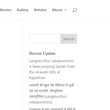
Stories
Gallery
Articles
About
Recent Update
Langelurillus udaipurensis:
A New Jumping Spider from
the Aravalli Hills of
Rajasthan
अरावली की सूक्ष्म जैव विविधता में जुड़ी
एक नई प्रजाति: लैंगलुरिलस
उदयपुरेंसिस (Langelurillus
udaipurensis)
राजस्थान के बाघ अभयारण्यों से गाँवों के