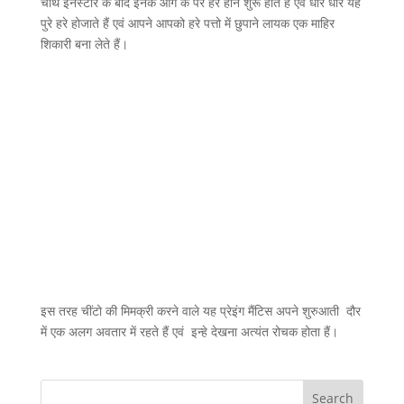
चौथे इनस्टार के बाद इनके आगे के पैर हरे होने शुरू होते हैं एवं धीरे धीरे यह
पुरे हरे होजाते हैं एवं आपने आपको हरे पत्तो में छुपाने लायक एक माहिर
शिकारी बना लेते हैं।
इस तरह चींटो की मिमक्री करने वाले यह प्रेइंग मैंटिस अपने शुरुआती दौर
में एक अलग अवतार में रहते हैं एवं इन्हे देखना अत्यंत रोचक होता हैं।