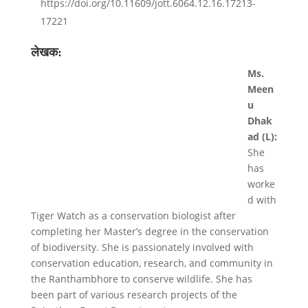
https://doi.org/10.11609/jott.6064.12.16.17213-
17221
लेखक:
Ms.
Meen
u
Dhak
ad (L):
She
has
worke
d with
Tiger Watch as a conservation biologist after
completing her Master’s degree in the conservation
of biodiversity. She is passionately involved with
conservation education, research, and community in
the Ranthambhore to conserve wildlife. She has
been part of various research projects of the