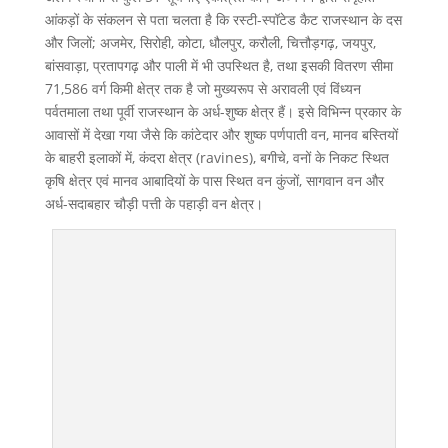
आंकड़ों के संकलन से पता चलता है कि रस्टी-स्पॉटेड कैट राजस्थान के दस
और जिलों; अजमेर, सिरोही, कोटा, धौलपुर, करौली, चित्तौड़गढ़, जयपुर,
बांसवाड़ा, प्रतापगढ़ और पाली में भी उपस्थित है, तथा इसकी वितरण सीमा
71,586 वर्ग किमी क्षेत्र तक है जो मुख्यरूप से अरावली एवं विंध्यन
पर्वतमाला तथा पूर्वी राजस्थान के अर्ध-शुष्क क्षेत्र हैं। इसे विभिन्न प्रकार के
आवासों में देखा गया जैसे कि कांटेदार और शुष्क पर्णपाती वन, मानव बस्तियों
के बाहरी इलाकों में, कंदरा क्षेत्र (ravines), बगीचे, वनों के निकट स्थित
कृषि क्षेत्र एवं मानव आबादियों के पास स्थित वन कुंजों, सागवान वन और
अर्ध-सदाबहार चौड़ी पत्ती के पहाड़ी वन क्षेत्र।