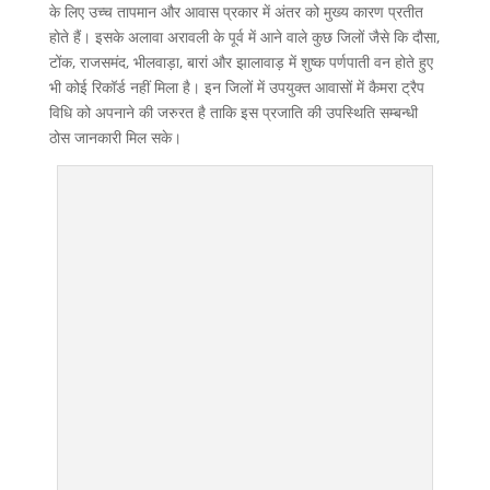
के लिए उच्च तापमान और आवास प्रकार में अंतर को मुख्य कारण प्रतीत
होते हैं। इसके अलावा अरावली के पूर्व में आने वाले कुछ जिलों जैसे कि दौसा,
टोंक, राजसमंद, भीलवाड़ा, बारां और झालावाड़ में शुष्क पर्णपाती वन होते हुए
भी कोई रिकॉर्ड नहीं मिला है। इन जिलों में उपयुक्त आवासों में कैमरा ट्रैप
विधि को अपनाने की जरुरत है ताकि इस प्रजाति की उपस्थिति सम्बन्धी
ठोस जानकारी मिल सके।