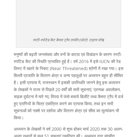
रस्टी-स्पोटेड कैट कैमरा ट्रैप तस्वीर (फोटो: टाइगर वॉच)
मनुष्यों की बढ़ती जनसंख्या और वनों के कटाव एवं विखंडन के कारण रस्टी-
स्पॉटेड कैट की स्थिति प्रभावित हुई है। वर्ष 2016 में इसे IUCN की रेड
लिस्ट में खतरे के निकट (Near Threatened) श्रेणी में रखा गया। इस
बिल्ली प्रजाति के वितरण क्षेत्र व अन्य पहलुओं पर अध्ययन बहुत ही सीमित
है। इसी प्रयास में, राजस्थान में इसकी उपस्थिति जानने हेतु इस अध्ययन
के लेखकों ने राज्य से पिछले 20 वर्षों की सभी सूचनाएं; प्रत्यक्ष अवलोकन,
सड़क दुर्घटना में मारे गए, विपदा में फंसे बचाये बिलौटे तथा कैमरा ट्रैप में दर्ज
हुए प्राणियों के चित्र एकत्रित करने का प्रयास किया, तथा इन सभी
सूचनाओं को नक़्शे पर दर्शाया और वितरण क्षेत्र एवं सीमा का मूल्यांकन भी
किया।
अध्ययन के लेखकों ने वर्ष 2000 से शुरू होकर मार्च 2020 तक 30 अलग-
अलग स्थानों से कुल 51 सूचनाएं एकत्रित की। अध्ययन द्वारा संगृहीत