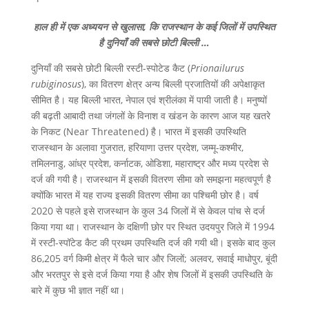
हाल ही में एक अध्ययन से खुलासा, कि राजस्थान के कई जिलों में उपस्थित
है दुनियाँ की सबसे छोटी बिल्ली …
दुनियाँ की सबसे छोटी बिल्ली रस्टी-स्पोटेड कैट (
Prionailurus
rubiginosus
), का वितरण क्षेत्र अन्य बिल्ली प्रजातियों की अपेक्षाकृत
सीमित है। यह बिल्ली भारत, नेपाल एवं श्रीलंका में पायी जाती है। मनुष्यों
की बढ़ती आबादी तथा जंगलों के विनाश व खंडन के कारण आज यह खतरे
के निकट (Near Threatened) है। भारत में इसकी उपस्थिति
राजस्थान के अलावा गुजरात, हरियाणा उत्तर प्रदेश, जम्मू-कश्मीर,
तमिलनाडु, आंध्र प्रदेश, कर्नाटक, ओडिशा, महाराष्ट्र और मध्य प्रदेश से
दर्ज की गयी है। राजस्थान में इसकी वितरण सीमा को समझना महत्वपूर्ण है
क्योंकि भारत में यह राज्य इसकी वितरण सीमा का पश्चिमी छोर है। वर्ष
2020 से पहले इसे राजस्थान के कुल 34 जिलों में से केवल पांच से दर्ज
किया गया था। राजस्थान के दक्षिणी छोर पर स्थित उदयपुर जिले में 1994
में रस्टी-स्पॉटेड कैट की प्रथम उपस्थिति दर्ज की गयी थी। इसके बाद कुल
86,205 वर्ग किमी क्षेत्र में फैले चार और जिलों; अलवर, सवाई माधोपुर, बूंदी
और भरतपुर से इसे दर्ज किया गया है और शेष जिलों में इसकी उपस्थिति के
बारे में कुछ भी ज्ञात नहीं था।