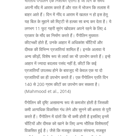
भारतीय पैंगोलिन एक निशाचर प्राणी है जो दिन के समय
अपनी माँद में आराम करते हैं और रात में भोजन कि तलाश में
बाहर आते हैं। दिन में नींद व आराम में खलल न हो इस हेतु
यह बिल के मुहाने को मिट्टी से हल्का सा बन्द कर देता है। ये
लगभग 11 फुट गहरी सुरंग खोदकर अपने रहने के लिए 4
प्रकार के माँद का निर्माण करते हैं। पैंगोलिन मुख्यतः
कीटभक्षी होते हैं, उनके आहार में अधिकांश चींटियों और
दीमक की विभिन्न प्रजातियां शामिल हैं। इनके अलावा ये
अन्य कीड़ों, विशेष रूप से लार्वा का भी उपभोग करते हैं। इन्हे
आहार में ज्यादा बदलाव पसंद नहीं है, कीटों कि कई
प्रजातियाँ उपलब्ध होने के बावजूद भी केवल एक या दो
प्रजातियों का ही उपभोग करते हैं। एक पैंगोलिन प्रति दिन
140 से 200 ग्राम कीटों का उपभोग कर सकता है।
(Mahmood et al., 2014)
पैंगोलिन की दृष्टि असामान्य रूप से कमजोर होती है जिसकी
कमी अत्यधिक विकसित गंध लेने और सुनने की क्षमता से पूरी
करते हैं। पैंगोलिन में दांतों कि भी कमी होती है इसलिए इनमें
चींटियों और दीमक को खाने के लिए अन्य भौतिक विशेषताएँ
विकसित हुई है। जैसे कि मजबूत कंकाल संरचना, मजबूत