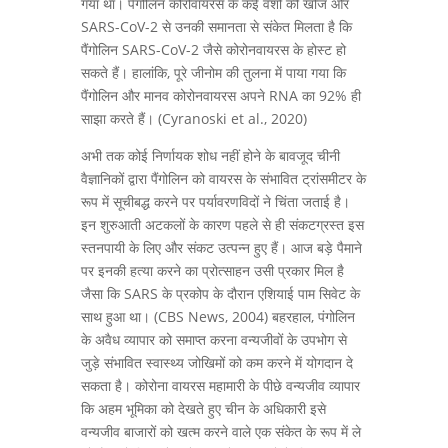
गया था। पैंगोलिन कोरोवायरस के कई वंशों की खोज और
SARS-CoV-2 से उनकी समानता से संकेत मिलता है कि
पैंगोलिन SARS-CoV-2 जैसे कोरोनवायरस के होस्ट हो
सकते हैं। हालांकि, पूरे जीनोम की तुलना में पाया गया कि
पैंगोलिन और मानव कोरोनवायरस अपने RNA का 92% ही
साझा करते हैं। (Cyranoski et al., 2020)
अभी तक कोई निर्णायक शोध नहीं होने के बावजूद चीनी
वैज्ञानिकों द्वारा पैंगोलिन को वायरस के संभावित ट्रांसमीटर के
रूप में सूचीबद्ध करने पर पर्यावरणविदों ने चिंता जताई है।
इन शुरुआती अटकलों के कारण पहले से ही संकटग्रस्त इस
स्तनपायी के लिए और संकट उत्पन्न हुए हैं। आज बड़े पैमाने
पर इनकी हत्या करने का प्रोत्साहन उसी प्रकार मिल है
जैसा कि SARS के प्रकोप के दौरान एशियाई पाम सिवेट के
साथ हुआ था। (CBS News, 2004) बहरहाल, पंगोलिन
के अवैध व्यापार को समाप्त करना वन्यजीवों के उपभोग से
जुड़े संभावित स्वास्थ्य जोखिमों को कम करने में योगदान दे
सकता है। कोरोना वायरस महामारी के पीछे वन्यजीव व्यापार
कि अहम भूमिका को देखते हुए चीन के अधिकारी इसे
वन्यजीव बाजारों को खत्म करने वाले एक संकेत के रूप में ले