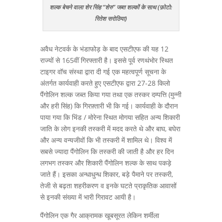
शल्क बेचने वाला शेर सिंह “शेरु” जब्त शल्कों के साथ (फ़ोटो:
रितेश सरोठिया)
अवैध नेटवर्क के भंडाफोड़ के बाद एसटीएफ की यह 12
राज्यों से 165वीं गिरफ्तारी है। इससे पूर्व रणथंभोर स्थित
टाइगर वॉच संस्था द्वारा दी गई एक महत्वपूर्ण सूचना के
अंतर्गत कार्यवाही करते हुए एसटीएफ द्वारा 27-28 किलो
पैंगोलिन शल्क जब्त किया गया तथा एक तस्कर दम्पत्ति (मुन्नी
और हरी सिंह) कि गिरफ़्तारी भी कि गई। कार्यवाही के दौरान
पाया गया कि भिंड / मोरेना स्थित मोगया सहित अन्य शिकारी
जाति के लोग इनकी तस्करी में मदद करते थे और बाघ, बघेरा
और अन्य वन्यजीवों कि भी तस्करी में शामिल थे। विश्व में
सबसे ज्यादा पैंगोलिन कि तस्करी की जाती है और हर दिन
लगभग तस्कर और शिकारी पैंगोलिन शल्क के साथ पकड़े
जाते हैं। इसका अन्धाधुन्ध शिकार, बड़े पैमाने पर तस्करी,
तेजी से बढ़ता शहरीकरण व इनके घटते प्राकृतिक आवासों
से इनकी संख्या में भारी गिरावट आयी है।
पैंगोलिन एक गैर आक्रामक खूबसूरत लेकिन शर्मीला