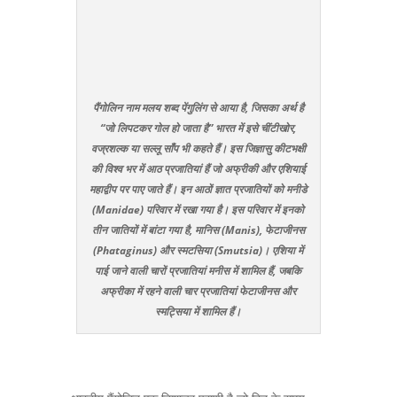
पैंगोलिन नाम मलय शब्द पेंगुलिंग से आया है, जिसका अर्थ है
“जो लिपटकर गोल हो जाता है” भारत में इसे चींटीखोर,
वज्रशल्क या सल्लू साँप भी कहते हैं। इस जिज्ञासु कीटभक्षी
की विश्व भर में आठ प्रजातियां हैं जो अफ्रीकी और एशियाई
महाद्वीप पर पाए जाते हैं। इन आठों ज्ञात प्रजातियों को मनीडे
(Manidae) परिवार में रखा गया है। इस परिवार में इनको
तीन जातियों में बांटा गया है, मानिस (Manis), फेटाजीनस
(Phataginus) और स्मटसिया (Smutsia)। एशिया में
पाई जाने वाली चारों प्रजातियां मनीस में शामिल हैं, जबकि
अफ्रीका में रहने वाली चार प्रजातियां फेटाजीनस और
स्मट्सिया में शामिल हैं।