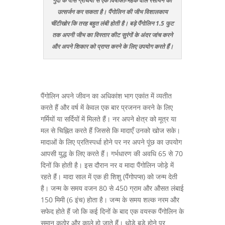
गुदा के पास ग्रंथियों से एक विषाक्त-महक वाले रसायन का
उत्सर्जन कर सकता है। पैंगोलिन की जीभ विशालकाय
चींटीखोर कि तरह बहुत लंबी होती है। बड़े पैंगोलिन 1.5 फुट
तक अपनी जीभ का विस्तार कीट सुरंगों के अंदर जांच करने
और अपने शिकार को प्राप्त करने के लिए उपयोग करते हैं।
पैंगोलिन अपने जीवन का अधिकांश भाग एकांत में व्यतीत
करते हैं और वर्ष में केवल एक बार प्रजनन करने के लिए
गर्मियों या सर्दियों में मिलते हैं। नर अपने क्षेत्र को मूत्र या
मल से चिह्नित करते हैं जिससे कि मादाएँ उनको खोज सके।
मादाओं के लिए प्रतिस्पर्धा होने पर नर अपने पूंछ का उपयोग
आपसी युद्ध के लिए करते हैं। गर्भधारण की अवधि 65 से 70
दिनों कि होती है। इस दौरान नर व मादा पैंगोलिन जोड़े में
रहते हैं। मादा साल में एक ही शिशु (पैंगोपप्स) को जन्म देती
है। जन्म के समय वजन 80 से 450 ग्राम और औसत लंबाई
150 मिमी (6 इंच) होता है। जन्म के समय शल्क नरम और
सफेद होते हैं जो कि कई दिनों के बाद एक वयस्क पैंगोलिन के
समान कठोर और काले हो जाते हैं। थोड़े बड़े होने पर