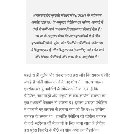
अन्तरराष्ट्रीय प्रकृति संरक्षण संघ (IUCN) के नवीनतम
अपडेट (2019) के अनुसार पैंगोलिन का भविष्य, आबादी में
तेजी से कमी आने के कारण निराशाजनक दिखाई देता है।
IUCN के अनुसार विश्व कि आठ प्रजातियों में से तीन
प्रजातियाँ (चीनी, सुंडा, और फिलीपीन पैंगोलिन) गंभीर रूप
से विलुप्तप्राय हैं, तीन विलुप्तप्राय (भारतीय, सफेद पेट वाले
और विशाल पैंगोलिन) और बाकी के दो असुरक्षित है।
पहले से ही दुर्लभ और संकटग्रस्त इस जीव कि समस्याएं और
बधाई है चीनी शोधकर्ताओं के नए शोध ने। साउथ चाइना
एग्रीकल्चर यूनिवर्सिटी के शोधकर्ताओं का दावा है कि
पैंगोलिन, चमगादड़ों और मनुष्यों के बीच कोरोना वायरस का
एक मध्यवर्ती मेजबान हो सकता है। इसका अंदाजा पैंगोलिन
में पहचाने गए वायरस से लगाया गया जो कि 99% कोरोना
वायरस के समान था। हालांकि पैंगोलिन को कोरोना वायरस
के कई स्ट्रैनस की मेजबानी के लिए जाना जाता है लेकिन
इस प्रेस विज्ञप्ति के पीछे का शोध अभी तक वैज्ञानिक