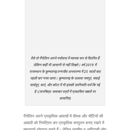
वैसे तो पैंगोलिन अपने पर्यावास में व्यापक रूप से वितरित हैं
लेकिन कहीं भी आसानी से नहीं दिखते। वर्ष 2019 में
राजस्थान के कुम्भलगढ़ वन्यजीव अभयारण्य में 25 सालों बाद
पहली बार नजर आया। कुम्भलगढ़ के अलावा जयपुर, सवाई
माधोपुर, बारां, और कोटा में भी इसकी उपस्थिति दर्ज कि गई
है।(मानचित्र: समाचार पत्रों में प्रकाशित खबरों पर
आधारित)
पैंगोलिन अपने प्राकृतिक आवासों में दीमक और चींटियों की
आबादी को नियंत्रित कर प्राकृतिक सन्तुलन बनाए रखने में
महत्वपूर्ण योगदान करते हैं। लेकिन ग्रामीण व आदिवासी लोग