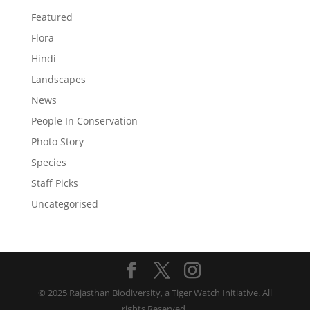
Featured
Flora
Hindi
Landscapes
News
People In Conservation
Photo Story
Species
Staff Picks
Uncategorised
© 2025 Rajasthan Biodiversity, a Tiger Watch Initiative. All
rights Reserved.