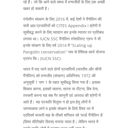
रहे हैं। जो कि आने वाले समय में वन्यजीवों के लिए एक अच्छी
खबर हो सकती है।
पंगोलीन संरक्षण के लिए 2016 में, कई देशों ने पैंगोलिन की
सभी आठ प्रजातियों को CITES Appendix I श्रेणी में
सूचीबद्ध करने के लिए मतदान कर इनके व्यापार पर प्रतिबंध
लगाया था। IUCN SSC पैंगोलिन स्पेशलिस्ट ग्रुप ने भी
इनके संरक्षण के लिए वर्ष 2014 में “Scaling up
Pangolin conservation” नाम से वैश्विक कार्य योजना
प्रारंभ कि। (IUCN SSC)
भारत में पाए जाने वाले दोनों प्रजातियों (भारतीय और चीनी
पैंगोलिन) को वन्यजीव (संरक्षण) अधिनियम, 1972 की
अनुसूची 1 भाग 1 के तहत सूचीबद्ध किया गया है। इसका
शिकार करना, इसको सताना, मारना या पीटना, विष देना,
तस्करी करना यह सब गैर कानूनी एवं अपराध की श्रेणी में
आते हैं। यह प्रजाति विलुप्त न हो इस हेतु लोगों में
जागरूकता लाने व इसके संरक्षण के लिये विश्व भर में
प्रतिवर्ष फरवरी माह के तीसरे शनिवार को ‘वर्ल्ड पैंगोलिन डे’
(विश्व चींटीखोर दिवस) मनाया जाता है। लेकिन भारत में