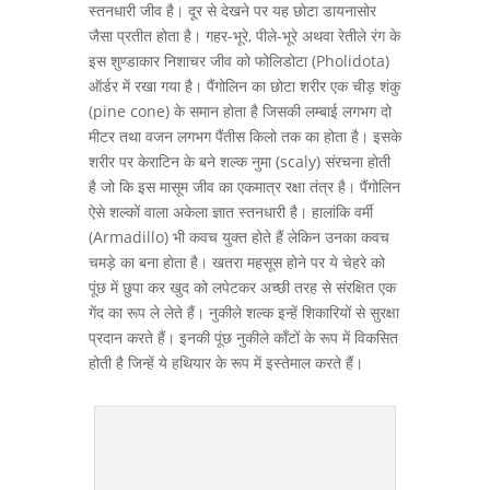
स्तनधारी जीव है। दूर से देखने पर यह छोटा डायनासोर
जैसा प्रतीत होता है। गहर-भूरे, पीले-भूरे अथवा रेतीले रंग के
इस शुण्डाकार निशाचर जीव को फोलिडोटा (Pholidota)
ऑर्डर में रखा गया है। पैंगोलिन का छोटा शरीर एक चीड़ शंकु
(pine cone) के समान होता है जिसकी लम्बाई लगभग दो
मीटर तथा वजन लगभग पैंतीस किलो तक का होता है। इसके
शरीर पर केराटिन के बने शल्क नुमा (scaly) संरचना होती
है जो कि इस मासूम जीव का एकमात्र रक्षा तंत्र है। पैंगोलिन
ऐसे शल्कों वाला अकेला ज्ञात स्तनधारी है। हालांकि वर्मी
(Armadillo) भी कवच युक्त होते हैं लेकिन उनका कवच
चमड़े का बना होता है। खतरा महसूस होने पर ये चेहरे को
पूंछ में छुपा कर खुद को लपेटकर अच्छी तरह से संरक्षित एक
गेंद का रूप ले लेते हैं। नुकीले शल्क इन्हें शिकारियों से सुरक्षा
प्रदान करते हैं। इनकी पूंछ नुकीले काँटों के रूप में विकसित
होती है जिन्हें ये हथियार के रूप में इस्तेमाल करते हैं।