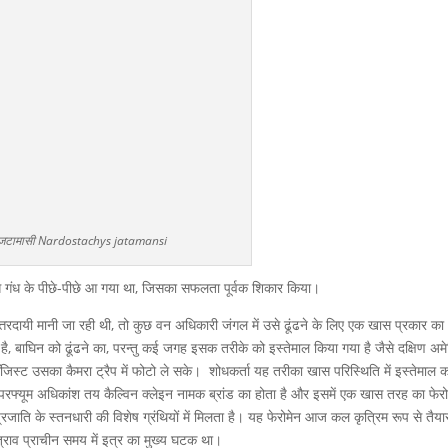
जटामासी Nardostachys jatamansi
स गंध के पीछे-पीछे आ गया था, जिसका सफलता पूर्वक शिकार किया।
उत्तरदायी मानी जा रही थी, तो कुछ वन अधिकारी जंगल में उसे ढूंढने के लिए एक खास प्रकार का
 है, बाघिन को ढूंढने का, परन्तु कई जगह इसक तरीके को इस्तेमाल किया गया है जैसे दक्षिण अम
ॉजिस्ट उसका कैमरा ट्रैप में फोटो ले सके। शोधकर्ता यह तरीका खास परिस्थिति में इस्तेमाल क
यूम अधिकांश तय कैल्विन क्लेइन नामक ब्रांड का होता है और इसमें एक खास तरह का फेरोम
ाति के स्तनधारी की विशेष ग्रंथियों में मिलता है। यह फेरोमेन आज कल कृत्रिम रूप से तैया
 स्त्राव प्राचीन समय में इत्र का मुख्य घटक था।