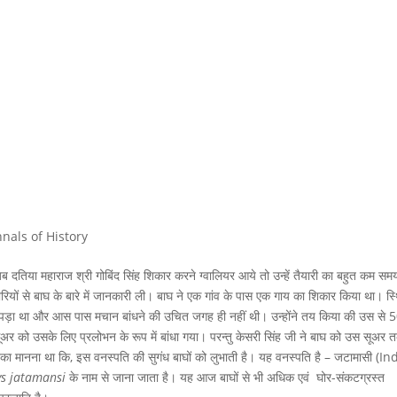
nals of History
जब दतिया महाराज श्री गोबिंद सिंह शिकार करने ग्वालियर आये तो उन्हें तैयारी का बहुत कम सम
रियों से बाघ के बारे में जानकारी ली। बाघ ने एक गांव के पास एक गाय का शिकार किया था। स्
े में पड़ा था और आस पास मचान बांधने की उचित जगह ही नहीं थी। उन्होंने तय किया की उस से 
ूअर को उसके लिए प्रलोभन के रूप में बांधा गया। परन्तु केसरी सिंह जी ने बाघ को उस सूअर 
ा मानना था कि, इस वनस्पति की सुगंध बाघों को लुभाती है। यह वनस्पति है – जटामासी (I
s jatamansi
के नाम से जाना जाता है। यह आज बाघों से भी अधिक एवं घोर-संकटग्रस्त