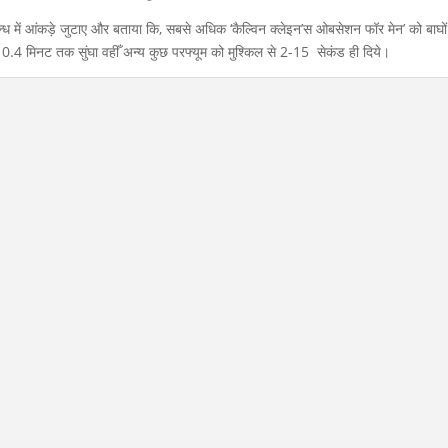
सम्बन्ध में आंकड़े जुटाए और बताया कि, सबसे अधिक ‘कैल्विन क्लेइन’स ओबसेशन फॉर मेन’ को बाघों
 10.4 मिनट तक सुंघा वहीँ अन्य कुछ परफ्यूम को मुश्किल से 2-15 सेकंड ही दिये।