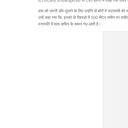
(Critically Endangered या CR) श्रेणी में राखी गयी पादप प
बाघ को अपनी और लुभाने के लिए उन्होंने दो बोरों में जटामासी क
उन्हें कहा गया कि, इनको दो दिशाओ में 500 मीटर जमीन पर घसीट
वनस्पति में मादा बाघिन के समान गंध आती है।