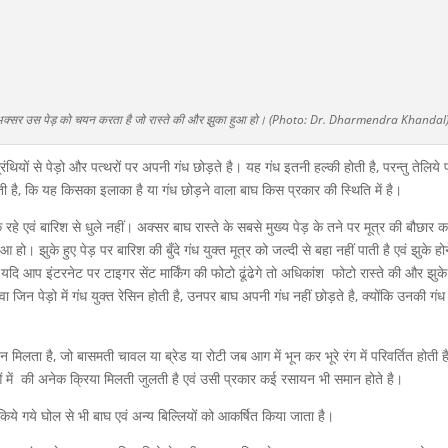
है, एवं अक्सर उस पेड़ को चयन करता है जो रास्ते की और झुका हुआ हो। (Photo: Dr. Dharmendra Khandal
रंथियों से पेड़ो और पत्थरों पर अपनी गंध छोड़ते है। यह गंध इतनी हल्की होती है, परन्तु तेलिये प
ेती है, कि यह किसका इलाका है या गंध छोड़ने वाला बाघ किस प्रकार की स्थिति में है।
रहे एवं बारिश से धुले नहीं। अक्सर बाघ रास्ते के सबसे मुख्य पेड़ के तने पर मूत्र की बौछार 
ो। झुके हुए पेड़ पर बारिश की बुँदे गंध युक्त मूत्र को जल्दी से बहा नहीं पाती है एवं झुके होन
ि आप इंटरनेट पर टाइगर सेंट मार्किंग की फोटो ढूंढेगे तो अधिकांश फोटो रास्ते की और झुके
 जिन पेड़ो में गंध युक्त रेसिन होती है, उनपर बाघ अपनी गंध नहीं छोड़ते है, क्योंकि उनकी गंध 
ता है, जो बासमती चावल या ब्रेड या रोटी जब आग में भून कर भूरे रंग में परिवर्तित होती ह
ं में की अनेक क्रिया मिलती जुलती है एवं उसी प्रकार कई रसायन भी समान होते है।
ार किये गये घोल से भी बाघ एवं अन्य बिल्लियों को आकर्षित किया जाता है।