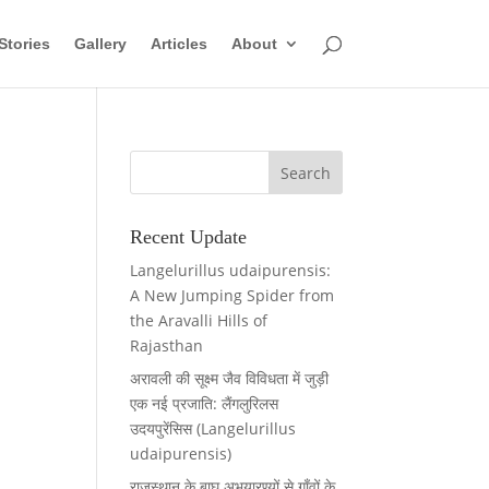
Stories
Gallery
Articles
About
Recent Update
Langelurillus udaipurensis:
A New Jumping Spider from
the Aravalli Hills of
Rajasthan
अरावली की सूक्ष्म जैव विविधता में जुड़ी
एक नई प्रजाति: लैंगलुरिलस
उदयपुरेंसिस (Langelurillus
udaipurensis)
राजस्थान के बाघ अभयारण्यों से गाँवों के