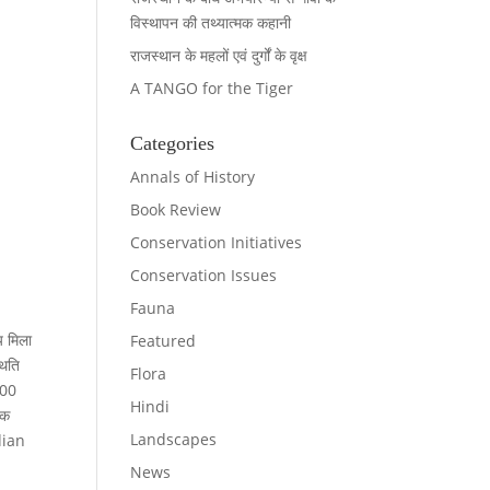
विस्थापन की तथ्यात्मक कहानी
राजस्थान के महलों एवं दुर्गों के वृक्ष
A TANGO for the Tiger
Categories
Annals of History
Book Review
Conservation Initiatives
Conservation Issues
Fauna
य मिला
Featured
थिति
Flora
500
Hindi
तक
Landscapes
ndian
News