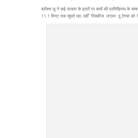
ब्रोंक्स ज़ू ने कई प्रकार के इत्रों पर बाघों की प्रतिक्रिया के 
11.1 मिनट तक सूंघते रहा, वहीँ ‘रिक्की’स ल’एयर दू टेम्प्स’ को