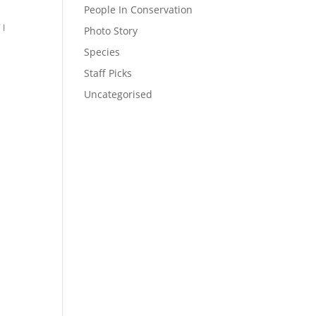
People In Conservation
ा।
Photo Story
Species
Staff Picks
Uncategorised