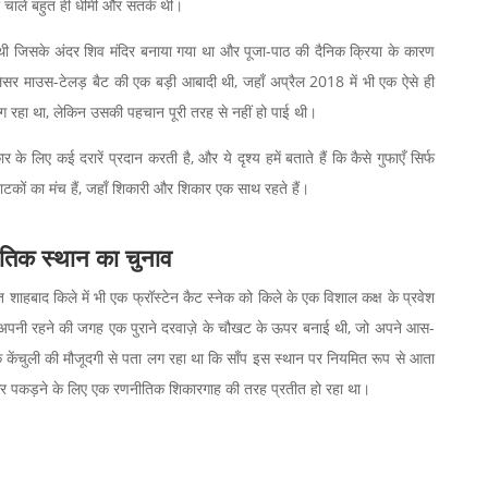
 चालें बहुत ही धीमी और सतर्क थीं।
ा थी जिसके अंदर शिव मंदिर बनाया गया था और पूजा-पाठ की दैनिक क्रिया के कारण
 लेसर माउस-टेलड़ बैट की एक बड़ी आबादी थी, जहाँ अप्रैल 2018 में भी एक ऐसे ही
 लग रहा था, लेकिन उसकी पहचान पूरी तरह से नहीं हो पाई थी।
र के लिए कई दरारें प्रदान करती है, और ये दृश्य हमें बताते हैं कि कैसे गुफाएँ सिर्फ
ाटकों का मंच हैं, जहाँ शिकारी और शिकार एक साथ रहते हैं।
ीतिक स्थान का चुनाव
ित शाहबाद किले में भी एक फ्रॉस्टेन कैट स्नेक को किले के एक विशाल कक्ष के प्रवेश
 ने अपनी रहने की जगह एक पुराने दरवाज़े के चौखट के ऊपर बनाई थी, जो अपने आस-
के केंचुली की मौजूदगी से पता लग रहा था कि साँप इस स्थान पर नियमित रूप से आता
ाकर पकड़ने के लिए एक रणनीतिक शिकारगाह की तरह प्रतीत हो रहा था।