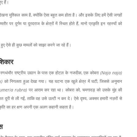
ए हैं।
ो देखना मुश्किल काम है, क्योंकि ऐसा बहुत कम होता है। और इसके लिए हमें ऐसी जगहों
र पर दुर्गम या दूरदराज के क्षेत्रों में स्थित होते हैं, मानो प्रकृति इन रहस्यों को
्ज हुए ऐसे ही कुछ मामलों को साझा करने जा रहे हैं।
शिकार
ें रणथंभौर राष्ट्रीय उद्यान के पास एक होटल के नजदीक, एक कोबरा
(Naja naja)
x)
को निगलता हुआ देखा गया। यह घटना एक खुले क्षेत्र में घटी, जिससे अनुमान
lumeria rubra)
पर आराम कर रहा था। कोबरा को, चमगादड़ को उसके मुंह की
षित दूरी से ली गईं, ताकि वह उसे उल्टी न कर दे। ऐसे दृश्य, अक्सर हमारी नज़रों से
प्रकृति का हर क्षण अपनी एक अलग कहानी कहता है।
ास