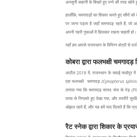
अनसुनी कहानी के बिखरे हुए पन्ने की तरह खोये हु
हालाँकि, चमगादड़ों का शिकार करते हुए साँपों क
पर जाना पड़ता है जहाँ चमगादड़ रहते हैं, जो आमतौ
अपनी गहरी गुफाओं में छिपाकर रखना चाहती हो।
यहाँ हम आपसे राजस्थान के विभिन्न क्षेत्रों से दर
कोबरा द्वारा
फलभक्षी चमगादड़
अप्रैल 2018 में, राजस्थान के सवाई माधोपुर म
एक फलभक्षी चमगादड़
(Cynopterus sphin
लगाया गया कि चमगादड़ शायद चंपा के पेड़
(P
तरफ से निगलते हुए देखा गया, और तस्वीरें सुरक्
ओझल रहते हैं, और यह हमें याद दिलाते हैं कि 
रैट स्नेक द्वारा शिकार के प्रय