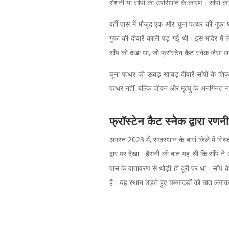
रोशनी या साँपों की उपस्थिति के कारण। साँपों की
वहीं पास में मौजूद एक और चूना पत्थर की गुफ
गुफा की दीवारें काली पड़ गई थी। इस मंदिर में
साँप को देखा था, जो फ्रॉस्टेन कैट स्नेक जैसा
चूना पत्थर की ऊबड़-खाबड़ दीवारें साँपों के शिका
पत्थर नहीं, बल्कि जीवन और मृत्यु के अनगिनत न
फ्रॉस्टेन कैट स्नेक
द्वारा रणन
अगस्त 2023 में, राजस्थान के बारां जिले में स्थ
द्वार पर देखा। हैरानी की बात यह थी कि साँप
पास के वातावरण से थोड़ी ही दूरी पर था। साँप 
है। यह स्थान उड़ते हुए चमगादड़ों को घात लग