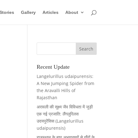
Stories
Gallery
Articles
About
Recent Update
Langelurillus udaipurensis:
A New Jumping Spider from
the Aravalli Hills of
Rajasthan
अरावली की सूक्ष्म जैव विविधता में जुड़ी
एक नई प्रजाति: लैंगलुरिलस
उदयपुरेंसिस (Langelurillus
udaipurensis)
राजस्थान के बाघ अभयारण्यों से गाँवों के