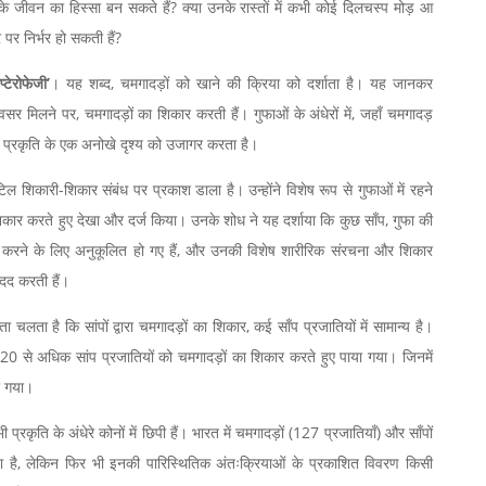
 के जीवन का हिस्सा बन सकते हैं? क्या उनके रास्तों में कभी कोई दिलचस्प मोड़ आ
पर निर्भर हो सकती हैं?
प्टेरोफेजी’
। यह शब्द, चमगादड़ों को खाने की क्रिया को दर्शाता है। यह जानकर
सर मिलने पर, चमगादड़ों का शिकार करती हैं। गुफाओं के अंधेरों में, जहाँ चमगादड़
ा, प्रकृति के एक अनोखे दृश्य को उजागर करता है।
ल शिकारी-शिकार संबंध पर प्रकाश डाला है। उन्होंने विशेष रूप से गुफाओं में रहने
 शिकार करते हुए देखा और दर्ज किया। उनके शोध ने यह दर्शाया कि कुछ साँप, गुफा की
ला करने के लिए अनुकूलित हो गए हैं, और उनकी विशेष शारीरिक संरचना और शिकार
मदद करती हैं।
 चलता है कि सांपों द्वारा चमगादड़ों का शिकार, कई साँप प्रजातियों में सामान्य है।
े पर 20 से अधिक सांप प्रजातियों को चमगादड़ों का शिकार करते हुए पाया गया। जिनमें
ा गया।
 प्रकृति के अंधेरे कोनों में छिपी हैं। भारत में चमगादड़ों (127 प्रजातियाँ) और साँपों
ा है, लेकिन फिर भी इनकी पारिस्थितिक अंतःक्रियाओं के प्रकाशित विवरण किसी