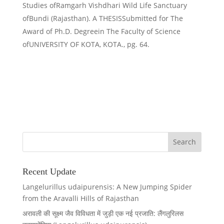
Studies ofRamgarh Vishdhari Wild Life Sanctuary
ofBundi (Rajasthan). A THESISSubmitted for The
Award of Ph.D. Degreein The Faculty of Science
ofUNIVERSITY OF KOTA, KOTA., pg. 64.
Recent Update
Langelurillus udaipurensis: A New Jumping Spider
from the Aravalli Hills of Rajasthan
अरावली की सूक्ष्म जैव विविधता में जुड़ी एक नई प्रजाति: लैंगलुरिलस