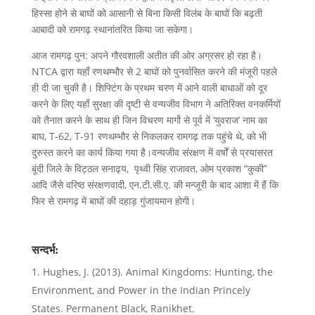
हिस्सा होने से बाघों को आसानी से बिना किसी विलंब के बाघों कि बढ़ती
आबादी को रामगढ़ स्थानांतरित किया जा सकेगा।
आज रामगढ़ पुन: अपने गौरवशाली अतीत की ओर अग्रसर हो रहा है।
NTCA द्वारा यहाँ रणथम्भौर से 2 बाघों को पुनर्वासित करने की मंजूरी पहले
ही दी जा चुकी है। शिफ्टिंग के प्रथम चरण में आने वाली बाधाओं को दूर
करने के लिए यहाँ सुरक्षा की दृष्टी से वन्यजीव विभाग ने अतिरिक्त वनकर्मियों
को तैनात करने के साथ ही जिन विचरण मार्गो से पूर्व में ‘युवराज’ नाम का
बाघ, T-62, T-91 रणथम्भौर से निकलकर रामगढ़ तक पहुंचे थे, को भी
दुरुस्त करने का कार्य किया गया है।वन्यजीव संरक्षण में वर्षों से प्रयासरत
बूंदी जिले के विट्ठल सनाढ्य, पृथ्वी सिंह राजावत, ओम प्रकाश “कुकी”
आदि जैसे वरिष्ठ संरक्षणवादी, एन.टी.सी.ए. की मन्जूरी के बाद आशा में हैं कि
फिर से रामगढ़ में बाघों की दहाड़ गुंजायमान होगी।
सन्दर्भ:
Hughes, J. (2013). Animal Kingdoms: Hunting, the
Environment, and Power in the Indian Princely
States. Permanent Black, Ranikhet.