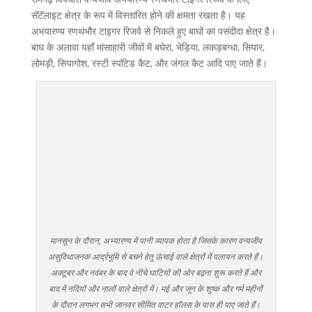
सॅटॅलाइट क्षेत्र के रूप में विस्तारित होने की क्षमता रखता है। यह
अभयारण्य रणथंभौर टाइगर रिजर्व से निकले हुए बाघों का पसंदीदा क्षेत्र है।
बाघ के अलावा यहाँ मांसाहारी जीवों में बघेरा, भेड़िया, लकड़बग्धा, सियार,
लोमड़ी, सियागोश, रस्टी स्पॉटेड कैट, और जंगल कैट आदि पाए जाते हैं।
मानसून के दौरान, अभ्यारण्य में पानी व्यापक होता है जिसके कारण वन्यजीव
असुविधाजनक आर्द्रभूमि से बचने हेतु ऊंचाई वाले क्षेत्रों में पलायन करते हैं।
अक्टूबर और नवंबर के बाद वे नीचे घाटियों की ओर बढ़ना शुरू करते हैं और
बाद में नदियों और नालों वाले क्षेत्रों में। मई और जून के शुष्क और गर्म महीनों
के दौरान लगभग सभी जानवर सीमित वाटर हॉलस के पास ही पाए जाते हैं।