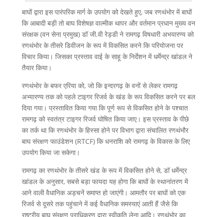
बाघों द्वारा इस पारंपरिक मार्ग के उपयोग को देखते हुए, जब रणथंभोर में बाघों
कि आबादी बड़ी तो बाघ विशेषज्ञ वाल्मीक थापर और वर्तमान प्रधान मुख्य वन
संरक्षक (वन सेना प्रमुख) डॉ जी.वी रेड्डी ने रामगढ़ विषधारी अभयारण्य को
रणथंभोर के तीसरे डिवीजन के रूप में विकसित करने कि परियोजना पर
विचार किया। जिसका प्रस्ताव वाई के साहू के निर्देशन में धर्मेन्द्र खांडल ने
तैयार किया।
रणथंभोर के बफर एरिया को, जो कि इन्दरगढ़ के वनों से लेकर रामगढ़
अभ्यारण्य तक को पहले टाइगर रिजर्व के खंड के रूप विकसित करने पर बल
दिया गया। प्रस्तावित किया गया कि पूर्ण रूप से विकसित होने के पश्चात
रामगढ़ को स्वतंत्र टाइगर रिजर्व घोषित किया जाए। इस प्रस्ताव के पीछे
का तर्क था कि रणथंभोर के हिस्सा होने पर विभाग द्वारा संचालित रणथंभौर
बाघ संरक्षण फाउंडेशन (RTCF) कि धनराशि को रामगढ़ के विकास के लिए
उपयोग किया जा सकेगा।
रामगढ़ का रणथंभोर के तीसरे खंड के रूप में विकसित होने से, डॉ धर्मेन्द्र
खांडल के अनुसार, सबसे बड़ा फायदा यह होगा कि बाघों के स्थानांतरण में
आने वाली वैधानिक अड़चनें समाप्त हो जाएंगी। आमतौर पर बाघों को एक
रिजर्व से दूसरे तक पहुंचाने में कई वैधानिक समस्याएं आती हैं जैसे कि
राष्ट्रीय बाघ संरक्षण प्राधिकरण द्वारा स्वीकृति लेना आदि। रणथंभोर का