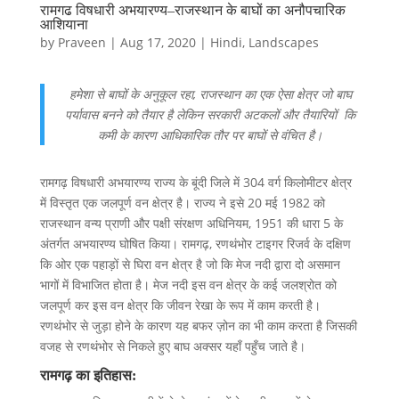
रामगढ विषधारी अभयारण्य–राजस्थान के बाघों का अनौपचारिक
आशियाना
by
Praveen
|
Aug 17, 2020
|
Hindi
,
Landscapes
हमेशा से बाघों के अनुकूल रहा, राजस्थान का एक ऐसा क्षेत्र जो बाघ
पर्यावास बनने को तैयार है लेकिन सरकारी अटकलों और तैयारियों कि
कमी के कारण आधिकारिक तौर पर बाघों से वंचित है।
रामगढ़ विषधारी अभयारण्य राज्य के बूंदी जिले में 304 वर्ग किलोमीटर क्षेत्र
में विस्तृत एक जलपूर्ण वन क्षेत्र है। राज्य ने इसे 20 मई 1982 को
राजस्थान वन्य प्राणी और पक्षी संरक्षण अधिनियम, 1951 की धारा 5 के
अंतर्गत अभयारण्य घोषित किया। रामगढ़, रणथंभोर टाइगर रिजर्व के दक्षिण
कि ओर एक पहाड़ों से घिरा वन क्षेत्र है जो कि मेज नदी द्वारा दो असमान
भागों में विभाजित होता है। मेज नदी इस वन क्षेत्र के कई जलश्रोत को
जलपूर्ण कर इस वन क्षेत्र कि जीवन रेखा के रूप में काम करती है।
रणथंभोर से जुड़ा होने के कारण यह बफर ज़ोन का भी काम करता है जिसकी
वजह से रणथंभोर से निकले हुए बाघ अक्सर यहाँ पहुँच जाते है।
रामगढ़ का इतिहास: