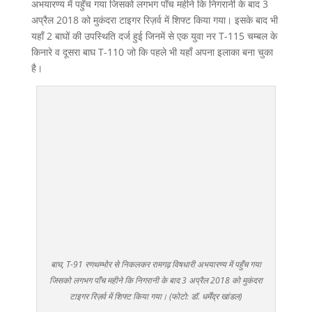
अभयारण्य में पहुँच गया जिसको लगभग पाँच महीने कि निगरानी के बाद 3
अप्रैल 2018 को मुकंदरा टाइगर रिज़र्व में शिफ्ट किया गया। इसके बाद भी
यहाँ 2 बाघों की उपस्थिति दर्ज हुई जिनमें से एक युवा नर T-115 चम्बल के
किनारे व दूसरा बाघ T-110 जो कि पहले भी यहाँ अपना इलाका बना चुका
है।
बाघ, T-91 रणथम्भोर से निकलकर रामगढ़ विषधारी अभयारण्य में पहुँच गया
जिसको लगभग पाँच महीने कि निगरानी के बाद 3 अप्रैल 2018 को मुकंदरा
टाइगर रिज़र्व में शिफ्ट किया गया। (फोटो: डॉ. धर्मेंद्र खांडल)