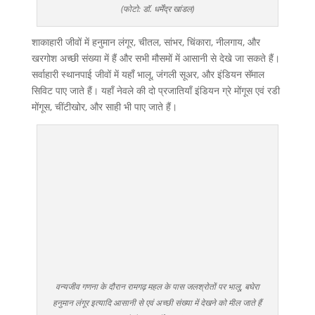
(फोटो: डॉ. धर्मेंद्र खांडल)
शाकाहारी जीवों में हनुमान लंगूर, चीतल, सांभर, चिंकारा, नीलगाय, और
खरगोश अच्छी संख्या में हैं और सभी मौसमों में आसानी से देखे जा सकते हैं।
सर्वाहारी स्थानपाई जीवों में यहाँ भालू, जंगली सूअर, और इंडियन सॅमाल
सिविट पाए जाते हैं। यहाँ नेवले की दो प्रजातियाँ इंडियन ग्रे मोंगूस एवं रडी
मोंगूस, चींटीखोर, और साही भी पाए जाते हैं।
वन्यजीव गणना के दौरान रामगढ़ महल के पास जलश्रोतों पर भालू, बघेरा
हनुमान लंगूर इत्यादि आसानी से एवं अच्छी संख्या में देखने को मील जाते हैं