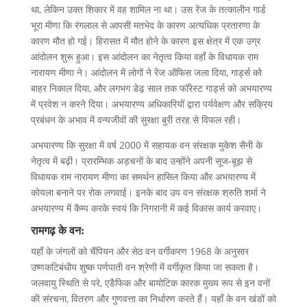
था, लेकिन उक्त शिकार में वह शामिल ना था। उस रेंज के तत्कालीन गार्ड
भूरा मीणा कि रंगलाल से आपसी मतभेद के कारण अत्यधिक प्रतारणा के
कारण मौत हो गई। हिरासत में मौत होने के कारण इस क्षेत्र में एक उग्र
आंदोलन शुरू हुआ। इस आंदोलन का नेतृत्व किया वहाँ के विधायक राम
नारायण मीणा ने। आंदोलन में लोगों ने रेंज ऑफिस जला दिया, गार्ड्स को
बाहर निकाल दिया, और लगभग डेढ़ साल तक फॉरेस्ट गार्ड्स को अभयारण्य
में प्रवेश न करने दिया। अभयारण्य अधिकारियों द्वारा पर्यवेक्षण और सक्रिय
प्रबंधन के अभाव में वन्यजीवों की सुरक्षा बुरी तरह से विफल रही।
अभयारण्य कि सुरक्षा में वर्ष 2000 में सहायक वन संरक्षक मुकेश सैनी के
नेतृत्व में बढ़ी। प्रारम्भिक अड़चनों के बाद उन्होंने अपनी सूज-बूझ से
विधायक राम नारायण मीणा का समर्थन हासिल किया और अभयारण्य में
कोयला बनाने पर रोक लगवाई। इनके बाद उप वन संरक्षक श्रुति शर्मा ने
अभयारण्य में कैम्प करके स्वयं कि निगरानी में कई विकास कार्य करवाए।
रामगढ़ के वन:
यहाँ के जंगलों को चैंपियन और सेठ वन वर्गीकरण 1968 के अनुसार
उष्णकटिबंधीय शुष्क पर्णपाती वन श्रेणी में वर्गीकृत किया जा सकता है।
जलवायु स्थिति से परे, एडैफिक और बायोटिक कारक मुख्य रूप से इन वनों
की संरचना, वितरण और गुणवत्ता का निर्धारण करते हैं। यहाँ के वन खंडों को