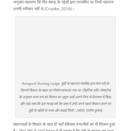
अनुसार महाराणा कि मौत मेवाड़ के रईसों द्वारा प्रभावित था जिन्हें महाराज
अरसी स्वीकार नहीं थे (Crooke
,
2018)।
Ramgarh Hunting Lodge: बूंदी के महाराज रामसिंह द्वारा मेज नदी के
किनारे शिकार के महल का निर्माण करवाया गया था।ब्रिटिश एजेंट जेम्सटोड
के अनुसार राजा राम को शिकार का जुनून उन्हें अपने पिता से विरासत में मिला,
और यहां तक कि इस ग्यारह वर्ष कि उम्र में उन्हें अपने पहले शिकार करने पर
बूंदी के रईसों से नजर और बधाई मिली। (फोटो: प्रवीण कुमार)
महारजाओं के शिकार के साथ ही यहाँ बेहिसाब वन्यजीवों का भी शिकार हुआ
है। जेम्स टॉड ने अपने ऐनल्ज़ में ही बताया है कि बूंदी के शासक राव राजा