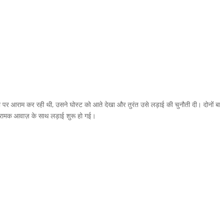
सीमा पर आराम कर रही थी, उसने घोस्ट को आते देखा और तुरंत उसे लड़ाई की चुनौती दी। दोनों ब
क्रामक आवाज़ के साथ लड़ाई शुरू हो गई।