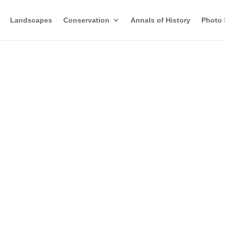
Landscapes
Conservation
Annals of History
Photo 