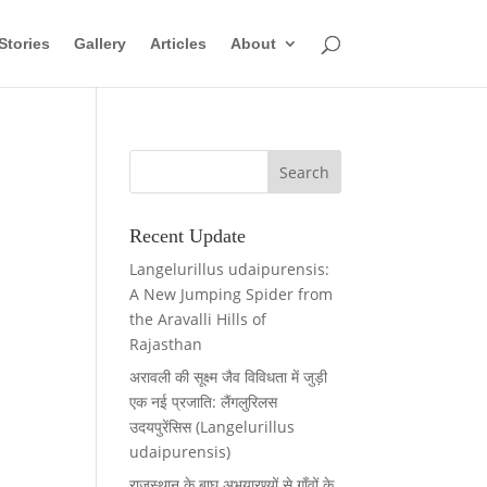
Stories
Gallery
Articles
About
Recent Update
Langelurillus udaipurensis:
A New Jumping Spider from
the Aravalli Hills of
Rajasthan
अरावली की सूक्ष्म जैव विविधता में जुड़ी
एक नई प्रजाति: लैंगलुरिलस
उदयपुरेंसिस (Langelurillus
udaipurensis)
राजस्थान के बाघ अभयारण्यों से गाँवों के